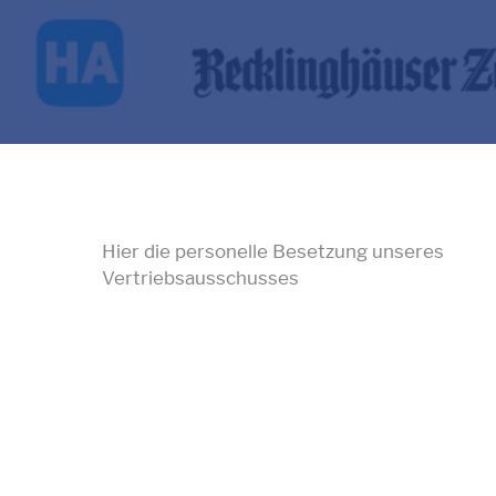
Hier die personelle Besetzung unseres
Vertriebsausschusses