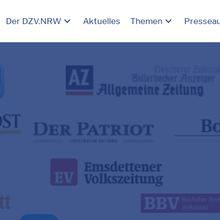
Der DZV.NRW
Aktuelles
Themen
Pressea