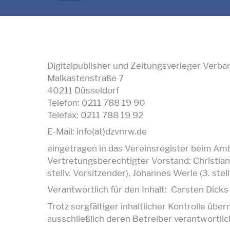
Digitalpublisher und Zeitungsverleger Verba
Malkastenstraße 7
40211 Düsseldorf
Telefon: 0211 788 19 90
Telefax: 0211 788 19 92
E-Mail: info(at)dzvnrw.de
eingetragen in das Vereinsregister beim Amt
Vertretungsberechtigter Vorstand: Christian 
stellv. Vorsitzender), Johannes Werle (3. stel
Verantwortlich für den Inhalt: Carsten Dicks
Trotz sorgfältiger inhaltlicher Kontrolle übe
ausschließlich deren Betreiber verantwortlic