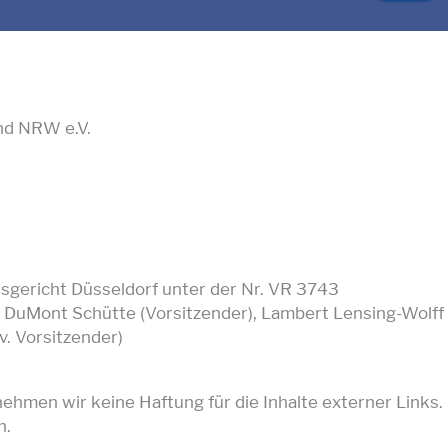
nd NRW e.V.
sgericht Düsseldorf unter der Nr. VR 3743
DuMont Schütte (Vorsitzender), Lambert Lensing-Wolff (1. 
lv. Vorsitzender)
rnehmen wir keine Haftung für die Inhalte externer Links. 
h.