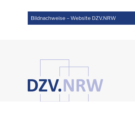
Bildnachweise – Website DZV.NRW