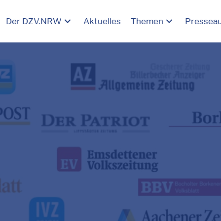
Der DZV.NRW
Aktuelles
Themen
Pressea