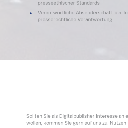
presseethischer Standards
Verantwortliche Absenderschaft: u.a. I
presserechtliche Verantwortung
Sollten Sie als Digitalpublisher Interesse 
wollen, kommen Sie gern auf uns zu. Nutzen 