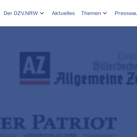
Der DZV.NRW
Aktuelles
Themen
Pressea