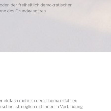
den der freiheitlich demokratischen
nne des Grundgesetzes
der einfach mehr zu dem Thema erfahren
 schnellstmöglich mit Ihnen in Verbindung