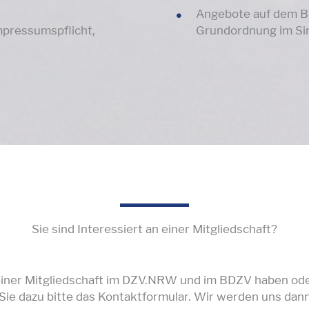
Angebote auf dem Bo
mpressumspflicht,
Grundordnung im Si
Sie sind Interessiert an einer Mitgliedschaft?
an einer Mitgliedschaft im DZV.NRW und im BDZV haben o
Sie dazu bitte das Kontaktformular. Wir werden uns dann