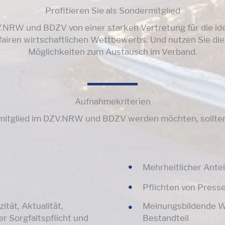
Profitieren Sie als Sondermitglied
V.NRW und BDZV von einer starken Vertretung für die ide
fairen wirtschaftlichen Wettbewerbs. Und nutzen Sie die
Möglichkeiten zum Austausch im Verband.
Aufnahmekriterien
rmitglied im DZV.NRW und BDZV werden möchten, sollten 
Mehrheitlicher Anteil
Pflichten von Press
zität, Aktualität,
Meinungsbildende Wi
r Sorgfaltspflicht und
Bestandteil