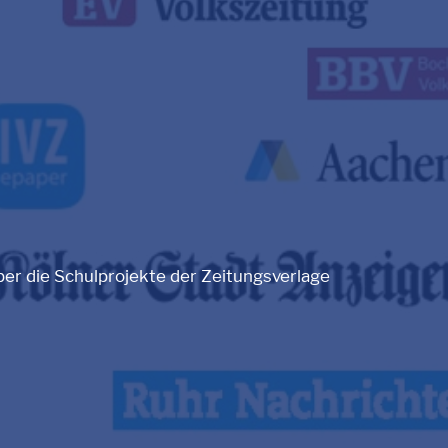
er die Schulprojekte der Zeitungsverlage