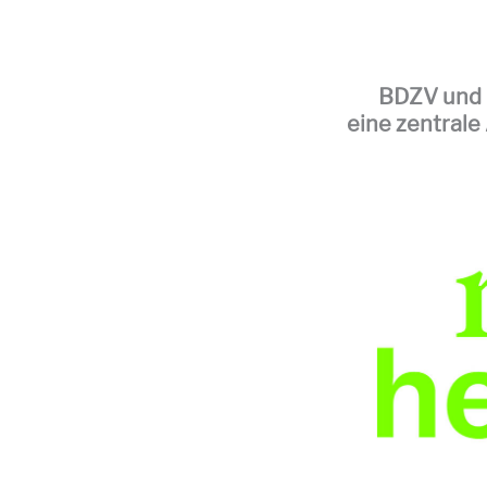
BDZV und 
eine
zentrale