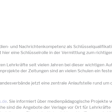
edien- und Nachrichtenkompetenz als Schlüsselqualifikat
hier eine Schlüsselrolle in der Vermittlung zum richtig
en Lehrkräfte seit vielen Jahren bei dieser wichtigen Au
rojekte der Zeitungen sind an vielen Schulen ein fester
ndesverbände jetzt eine zentrale Anlaufstelle rund um 
.de
. Sie informiert über medienpädagogische Projekte 
he sind die Angebote der Verlage vor Ort für Lehrkräfte 