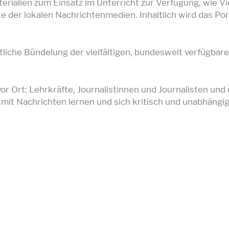
erialien zum Einsatz im Unterricht zur Verfügung, wie V
der lokalen Nachrichtenmedien. Inhaltlich wird das Porta
tliche Bündelung der vielfältigen, bundesweit verfügbar
 Ort: Lehrkräfte, Journalistinnen und Journalisten und d
it Nachrichten lernen und sich kritisch und unabhängig