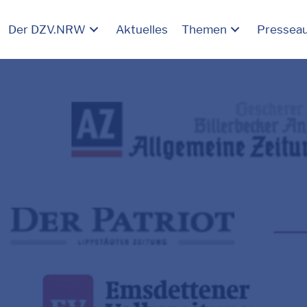
Der DZV.NRW
Aktuelles
Themen
Pressea