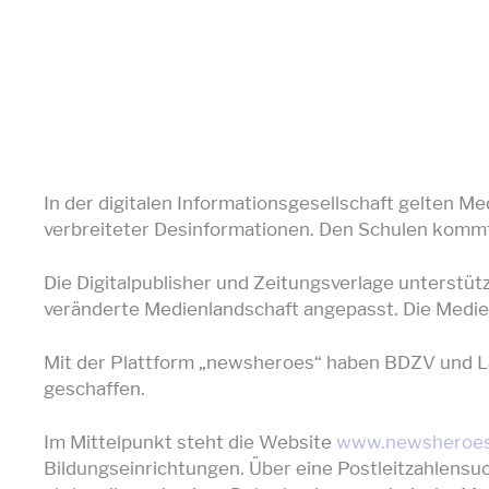
In der digitalen Informationsgesellschaft gelten M
verbreiteter Desinformationen. Den Schulen kommt 
Die Digitalpublisher und Zeitungsverlage unterstütz
veränderte Medienlandschaft angepasst. Die Medienp
Mit der Plattform „newsheroes“ haben BDZV und La
geschaffen.
Im Mittelpunkt steht die Website
www.newsheroes
Bildungseinrichtungen. Über eine Postleitzahlensuc