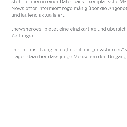
stehen ihnen in einer Datenbank exemplarische Mat
Newsletter informiert regelmäßig über die Angebote 
und laufend aktualisiert.
„newsheroes“ bietet eine einzigartige und übersich
Zeitungen.
Deren Umsetzung erfolgt durch die „newsheroes“ vor
tragen dazu bei, dass junge Menschen den Umgang m