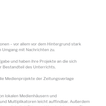
ionen – vor allem vor dem Hintergrund stark
en Umgang mit Nachrichten zu.
fgabe und haben ihre Projekte an die sich
 Bestandteil des Unterrichts.
die Medienprojekte der Zeitungsverlage
von lokalen Medienhäusern und
und Multiplikatoren leicht auffindbar. Außerdem