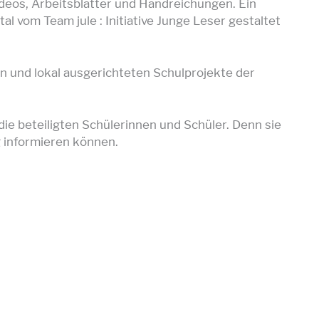
ideos, Arbeitsblätter und Handreichungen. Ein
l vom Team jule : Initiative Junge Leser gestaltet
en und lokal ausgerichteten Schulprojekte der
ie beteiligten Schülerinnen und Schüler. Denn sie
 informieren können.