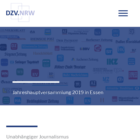
Zum
Inhalt
springen
Jahreshauptversammlung 2019 in Essen
Unabhängiger Journalismus