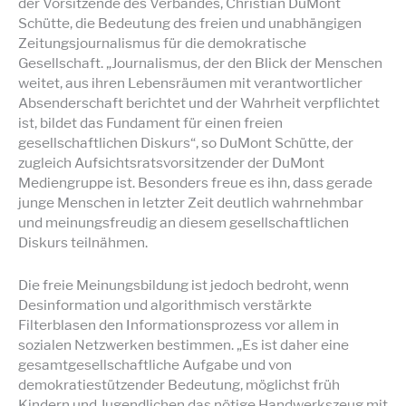
der Vorsitzende des Verbandes, Christian DuMont
Schütte, die Bedeutung des freien und unabhängigen
Zeitungsjournalismus für die demokratische
Gesellschaft. „Journalismus, der den Blick der Menschen
weitet, aus ihren Lebensräumen mit verantwortlicher
Absenderschaft berichtet und der Wahrheit verpflichtet
ist, bildet das Fundament für einen freien
gesellschaftlichen Diskurs“, so DuMont Schütte, der
zugleich Aufsichtsratsvorsitzender der DuMont
Mediengruppe ist. Besonders freue es ihn, dass gerade
junge Menschen in letzter Zeit deutlich wahrnehmbar
und meinungsfreudig an diesem gesellschaftlichen
Diskurs teilnähmen.
Die freie Meinungsbildung ist jedoch bedroht, wenn
Desinformation und algorithmisch verstärkte
Filterblasen den Informationsprozess vor allem in
sozialen Netzwerken bestimmen. „Es ist daher eine
gesamtgesellschaftliche Aufgabe und von
demokratiestützender Bedeutung, möglichst früh
Kindern und Jugendlichen das nötige Handwerkszeug mit