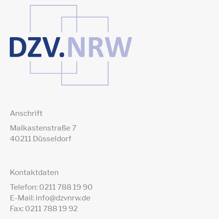
Anschrift
Malkastenstraße 7
40211 Düsseldorf
Kontaktdaten
Telefon: 0211 788 19 90
E-Mail: info@dzvnrw.de
Fax: 0211 788 19 92