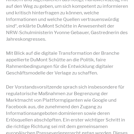
auf den Weg zu geben, um sich kompetent zu informieren
und kritisch hinterfragen zu können, welche
Informationen und welche Quellen vertrauenswürdig
sind“, erklärte DuMont Schütte in Anwesenheit der
NRW-Schulministerin Yvonne Gebauer, Gastrednerin des
Jahreskongresses.
Mit Blick auf die digitale Transformation der Branche
appellierte DuMont Schütte an die Politik, faire
Rahmenbedingungen für die Entwicklung digitaler
Geschäftsmodelle der Verlage zu schaffen.
Der Vorstandsvorsitzende sprach sich insbesondere für
regulatorische Maßnahmen zur Begrenzung der
Marktmacht von Plattformgiganten wie Google und
Facebook aus, die zunehmend den Zugang zu
Informationsangeboten dominieren sowie deren
Erlösquellen abschöpften. Ein erster wichtiger Schritt in
die richtige Richtung sei mit dem gemeinsamen
europäischen Presseverlegerrecht getan worden. Dieses