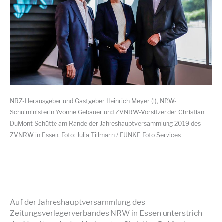
NRZ-Herausgeber und Gastgeber Heinrich Meyer (l), NRW-
Schulministerin Yvonne Gebauer und ZVNRW-Vorsitzender Christian
DuMont Schütte am Rande der Jahreshauptversammlung 2019 des
ZVNRW in Essen. Foto: Julia Tillmann / FUNKE Foto Services
Auf der Jahreshauptversammlung des
Zeitungsverlegerverbandes NRW in Essen unterstrich