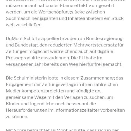
müsse nun auf nationaler Ebene effektiv umgesetzt
werden, um die Wertschöpfungslücke zwischen
Suchmaschinengiganten und Inhalteanbietern ein Stück
weit zu schließen.
DuMont Schütte appellierte zudem an Bundesregierung
und Bundestag, den reduzierten Mehrwertsteuersatz für
Zeitungen möglichst weitreichend auch auf digitale
Presseprodukte auszudehnen. Die EU habe im
vergangenen Jahr bereits den Weg hierfür frei gemacht.
Die Schulministerin lobte in diesem Zusammenhang das
Engagement der Zeitungsverlage in ihren zahlreichen
Medienkompetenzprojekten und kündigte an,
gemeinsame Wege mit den Verlagen zu suchen, um
Kinder und Jugendliche noch besser auf die
Herausforderungen im Informationszeitalter vorbereiten
zu können.
Mit Sorge betrachtet DuMont Schütte, dass sich in den