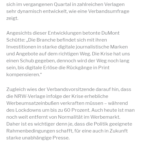
sich im vergangenen Quartal in zahlreichen Verlagen
sehr dynamisch entwickelt, wie eine Verbandsumfrage
zeigt.
Angesichts dieser Entwicklungen betonte DuMont
Schütte: „Die Branche befindet sich mit ihren
Investitionen in starke digitale journalistische Marken
und Angebote auf dem richtigen Weg. Die Krise hat uns
einen Schub gegeben, dennoch wird der Weg noch lang
sein, bis digitale Erlöse die Rückgänge in Print
kompensieren.“
Zugleich wies der Verbandsvorsitzende darauf hin, dass
die NRW-Verlage infolge der Krise erhebliche
Werbeumsatzeinbußen verkraften müssen – während
des Lockdowns um bis zu 60 Prozent. Auch heute ist man
noch weit entfernt von Normalität im Werbemarkt.
Daher ist es wichtiger denn je, dass die Politik geeignete
Rahmenbedingungen schafft, für eine auch in Zukunft
starke unabhängige Presse.