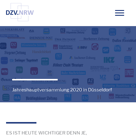
Zum
Inhalt
springen
Jahreshauptversammlung 2020 in Düsseldorf
ES IST HEUTE WICHTIGER DENN JE,