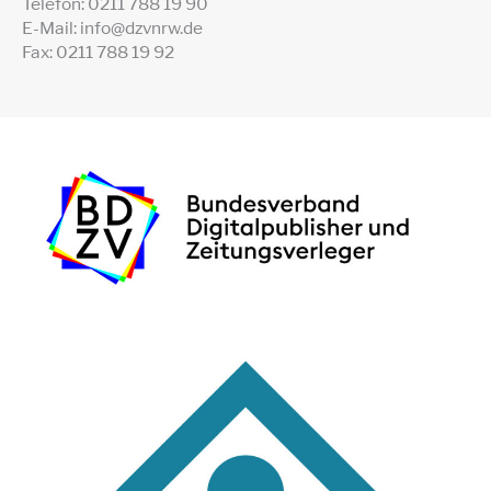
Telefon: 0211 788 19 90
E-Mail: info@dzvnrw.de
Fax: 0211 788 19 92