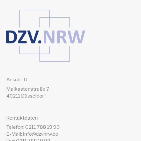
Anschrift
Malkastenstraße 7
40211 Düsseldorf
Kontaktdaten
Telefon: 0211 788 19 90
E-Mail: info@dzvnrw.de
Fax: 0211 788 19 92