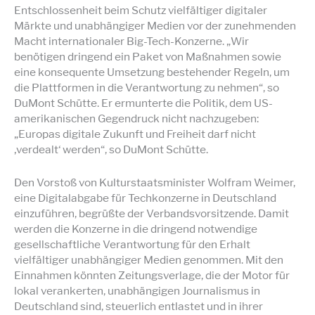
Entschlossenheit beim Schutz vielfältiger digitaler
Märkte und unabhängiger Medien vor der zunehmenden
Macht internationaler Big-Tech-Konzerne. „Wir
benötigen dringend ein Paket von Maßnahmen sowie
eine konsequente Umsetzung bestehender Regeln, um
die Plattformen in die Verantwortung zu nehmen“, so
DuMont Schütte. Er ermunterte die Politik, dem US-
amerikanischen Gegendruck nicht nachzugeben:
„Europas digitale Zukunft und Freiheit darf nicht
‚verdealt‘ werden“, so DuMont Schütte.
Den Vorstoß von Kulturstaatsminister Wolfram Weimer,
eine Digitalabgabe für Techkonzerne in Deutschland
einzuführen, begrüßte der Verbandsvorsitzende. Damit
werden die Konzerne in die dringend notwendige
gesellschaftliche Verantwortung für den Erhalt
vielfältiger unabhängiger Medien genommen. Mit den
Einnahmen könnten Zeitungsverlage, die der Motor für
lokal verankerten, unabhängigen Journalismus in
Deutschland sind, steuerlich entlastet und in ihrer