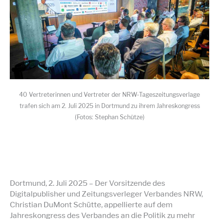
40 Vertreterinnen und Vertreter der NRW-Tageszeitungsverlage
trafen sich am 2. Juli 2025 in Dortmund zu ihrem Jahreskongress
(Fotos: Stephan Schütze)
Dortmund, 2. Juli 2025 – Der Vorsitzende des
Digitalpublisher und Zeitungsverleger Verbandes NRW,
Christian DuMont Schütte, appellierte auf dem
Jahreskongress des Verbandes an die Politik zu mehr