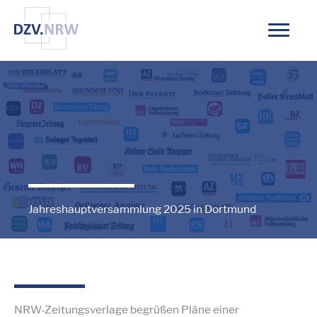
Zum
Inhalt
springen
Jahreshauptversammlung 2025 in Dortmund
NRW-Zeitungsverlage begrüßen Pläne einer