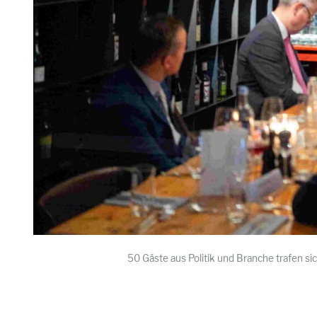
50 Gäste aus Politik und Branche trafen 