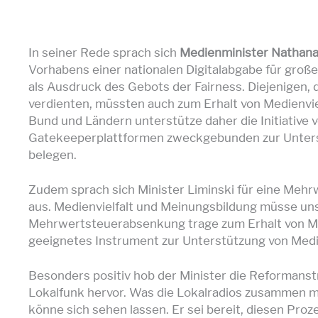
In seiner Rede sprach sich
Medienminister Nathana
Vorhabens einer nationalen Digitalabgabe für groß
als Ausdruck des Gebots der Fairness. Diejenigen, d
verdienten, müssten auch zum Erhalt von Medienvielf
Bund und Ländern unterstütze daher die Initiative
Gatekeeperplattformen zweckgebunden zur Unters
belegen.
Zudem sprach sich Minister Liminski für eine Meh
aus. Medienvielfalt und Meinungsbildung müsse uns
Mehrwertsteuerabsenkung trage zum Erhalt von Medi
geeignetes Instrument zur Unterstützung von Medi
Besonders positiv hob der Minister die Reforman
Lokalfunk hervor. Was die Lokalradios zusammen m
könne sich sehen lassen. Er sei bereit, diesen Proze