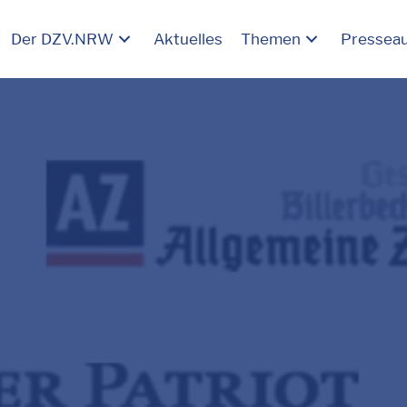
Der DZV.NRW
Aktuelles
Themen
Pressea