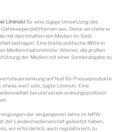
el Liminski
für eine zügige Umsetzung des
e Gatekeeperplattformen aus. Diese verstehe er
ie mit den Inhalten von Medien ihr Geld
alt beitragen. Eine breite politische Mitte in
 von Medienstaatsminister Weimer, die großen
tützung der Medien mit einer Sonderabgabe zu
rwertsteuersenkung auf Null für Presseprodukte
 etwas wert sein, sagte Liminski. Eine
envielfalt bei und sei ein ordnungspolitisch
en.
strengungen der vergangenen Jahre im NRW-
it der Landesmedienanstalt geleistet haben,
ss, wo erforderlich, auch regulatorisch zu