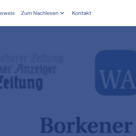
usweis
Zum Nachlesen
Kontakt