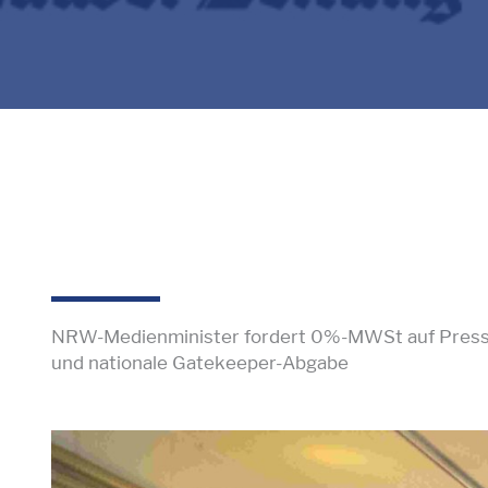
NRW-Medienminister fordert 0%-MWSt auf Pres
und nationale Gatekeeper-Abgabe